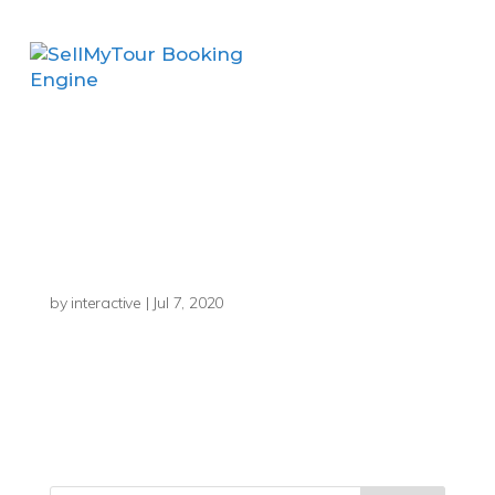
Footer-
Background
by
interactive
|
Jul 7, 2020