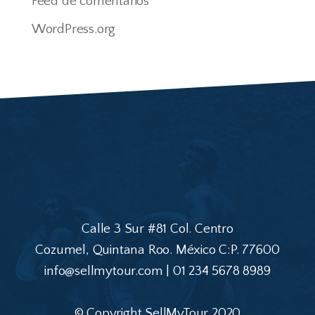
Feed de comentarios
WordPress.org
Calle 3 Sur #81 Col. Centro
Cozumel, Quintana Roo. México C:P. 77600
info@sellmytour.com | 01 234 5678 8989
© Copyright SellMyTour 2020